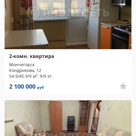
2-комн. квартира
Мончегорск
Кондрикова, 12
2
54.9/45.9/9 м
, 9/9 эт.
2 100 000
руб