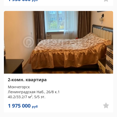
2-комн. квартира
Мончегорск
Ленинградская Наб., 26/8 к.1
2
40.2/33.2/7 м
, 5/5 эт.
1 975 000
руб