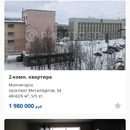
2-комн. квартира
Мончегорск
проспект Металлургов, 34
2
48/42/6 м
, 5/5 эт.
1 980 000
руб