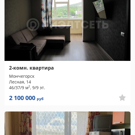
2-комн. квартира
Мончегорск
Лесная, 14
2
46/37/9 м
, 9/9 эт.
2 100 000
руб