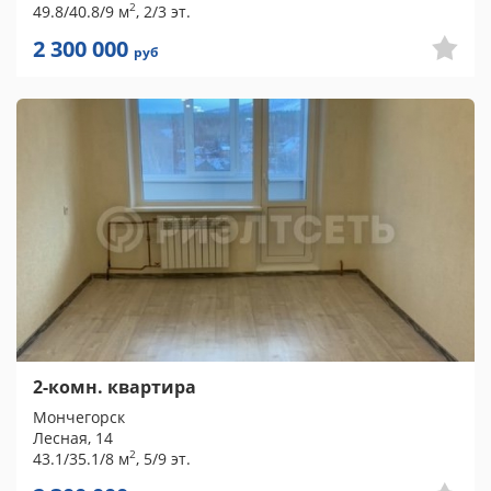
2
49.8/40.8/9 м
, 2/3 эт.
2 300 000
руб
2-комн. квартира
Мончегорск
Лесная, 14
2
43.1/35.1/8 м
, 5/9 эт.