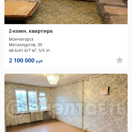
2-комн. квартира
Мончегорск
Металлургов, 39
2
48.6/41.6/7 м
, 5/5 эт.
2 100 000
руб