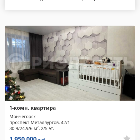
1-комн. квартира
Мончегорск
проспект Металлургов, 42/1
2
30.9/24.9/6 м
, 2/5 эт.
1 950 000
руб