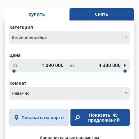
Купить
Снять
Категория
Вторичное жилье
Цена
₽
От
до
Комнат
Неважно
Показать
49
Показать на карте
предложений
Дополнительные параметры