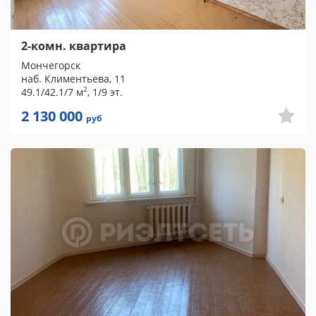
2-комн. квартира
Мончегорск
наб. Климентьева, 11
2
49.1/42.1/7 м
, 1/9 эт.
2 130 000
руб