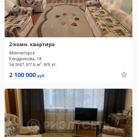
2-комн. квартира
Мончегорск
Кондрикова, 18
2
54.9/47.3/7.6 м
, 8/9 эт.
2 100 000
руб