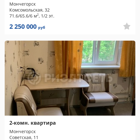
Мончегорск
Комсомольская, 32
2
71.6/65.6/6 м
, 1/2 эт.
2 250 000
руб
2-комн. квартира
Мончегорск
Советская, 11