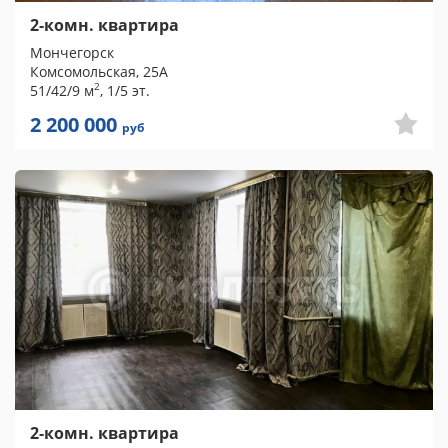
2-комн. квартира
Мончегорск
Комсомольская, 25А
2
51/42/9 м
, 1/5 эт.
2 200 000
руб
2-комн. квартира