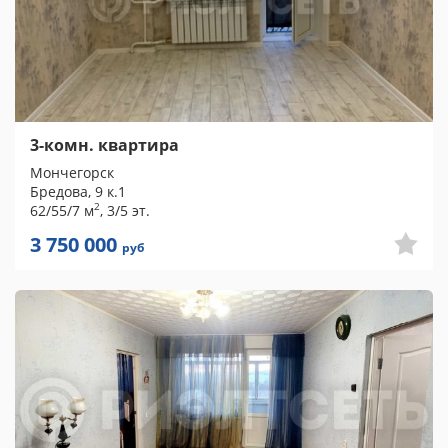
3-комн. квартира
Мончегорск
Бредова, 9 к.1
2
62/55/7 м
, 3/5 эт.
3 750 000
руб