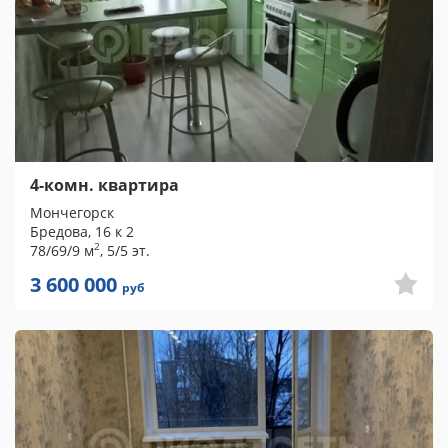
4-комн. квартира
Мончегорск
Бредова, 16 к 2
2
78/69/9 м
, 5/5 эт.
3 600 000
руб