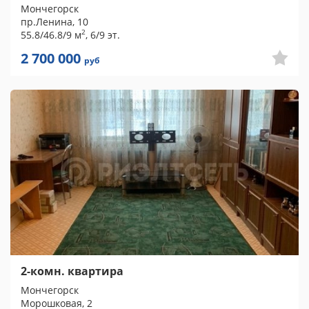
Мончегорск
пр.Ленина, 10
2
55.8/46.8/9 м
, 6/9 эт.
2 700 000
руб
2-комн. квартира
Мончегорск
Морошковая, 2