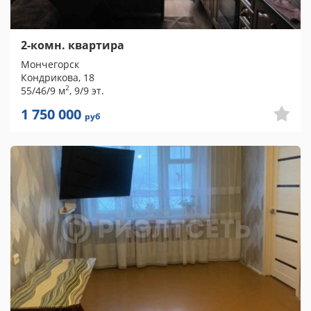
2-комн. квартира
Мончегорск
Кондрикова, 18
2
55/46/9 м
, 9/9 эт.
1 750 000
руб