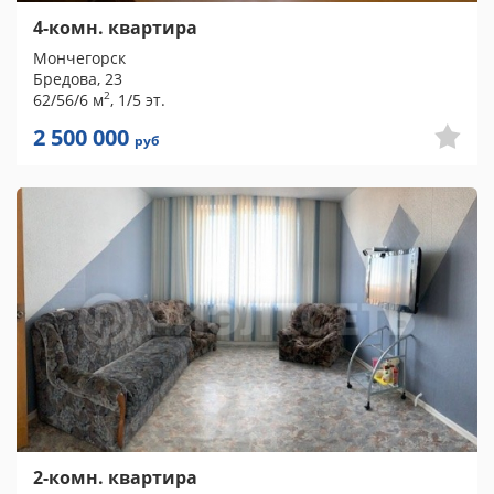
4-комн. квартира
Мончегорск
Бредова, 23
2
62/56/6 м
, 1/5 эт.
2 500 000
руб
2-комн. квартира