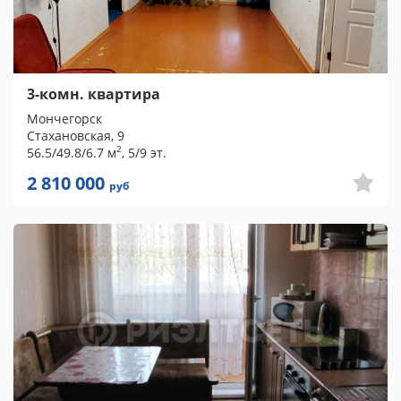
3-комн. квартира
Мончегорск
Стахановская, 9
2
56.5/49.8/6.7 м
, 5/9 эт.
2 810 000
руб