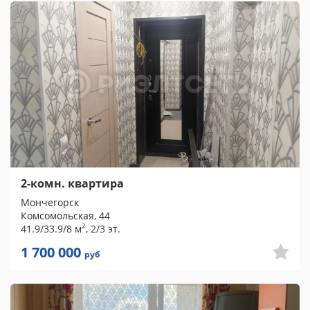
2-комн. квартира
Мончегорск
Комсомольская, 44
2
41.9/33.9/8 м
, 2/3 эт.
1 700 000
руб