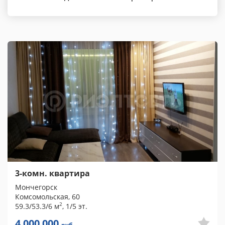
3-комн. квартира
Мончегорск
Комсомольская, 60
2
59.3/53.3/6 м
, 1/5 эт.
4 000 000
руб