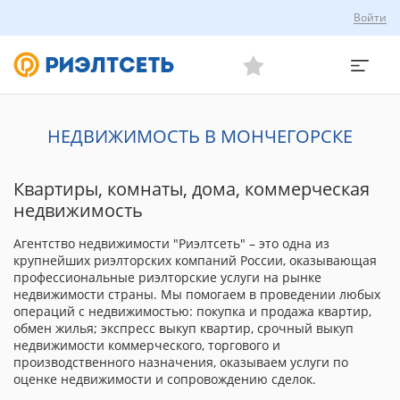
Войти
НЕДВИЖИМОСТЬ В МОНЧЕГОРСКЕ
Квартиры, комнаты, дома, коммерческая
недвижимость
Агентство недвижимости "Риэлтсеть" – это одна из
крупнейших риэлторских компаний России, оказывающая
профессиональные риэлторские услуги на рынке
недвижимости страны. Мы помогаем в проведении любых
операций с недвижимостью: покупка и продажа квартир,
обмен жилья; экспресс выкуп квартир, срочный выкуп
недвижимости коммерческого, торгового и
производственного назначения, оказываем услуги по
оценке недвижимости и сопровождению сделок.