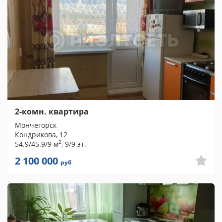
2-комн. квартира
Мончегорск
Кондрикова, 12
2
54.9/45.9/9 м
, 9/9 эт.
2 100 000
руб