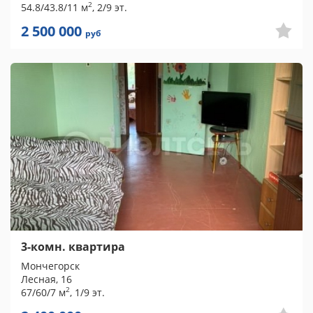
2
54.8/43.8/11 м
, 2/9 эт.
2 500 000
руб
3-комн. квартира
Мончегорск
Лесная, 16
2
67/60/7 м
, 1/9 эт.