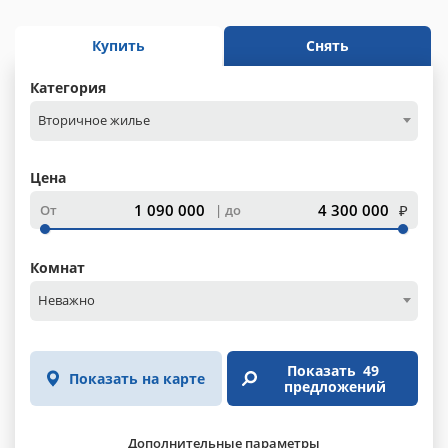
Купить
Снять
Категория
Вторичное жилье
Цена
₽
От
до
Комнат
Неважно
Показать
49
Показать на карте
предложений
Дополнительные параметры