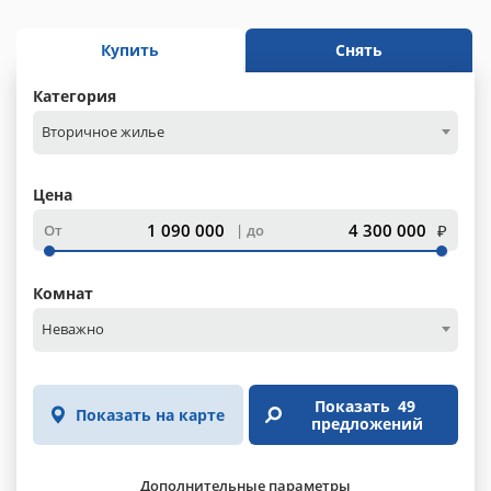
Купить
Снять
Категория
Вторичное жилье
Цена
₽
От
до
Комнат
Неважно
Показать
49
Показать на карте
предложений
Дополнительные параметры