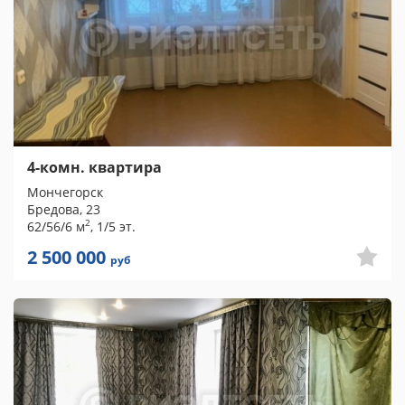
4-комн. квартира
Мончегорск
Бредова, 23
2
62/56/6 м
, 1/5 эт.
2 500 000
руб