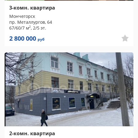
3-комн. квартира
Мончегорск
пр. Металлургов, 64
2
67/60/7 м
, 2/5 эт.
2 800 000
руб
2-комн. квартира