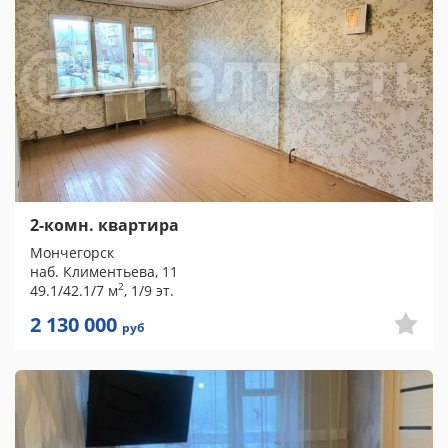
2-комн. квартира
Мончегорск
наб. Климентьева, 11
2
49.1/42.1/7 м
, 1/9 эт.
2 130 000
руб