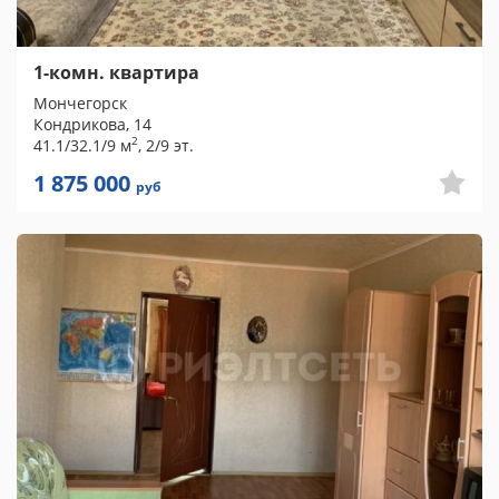
1-комн. квартира
Мончегорск
Кондрикова, 14
2
41.1/32.1/9 м
, 2/9 эт.
1 875 000
руб