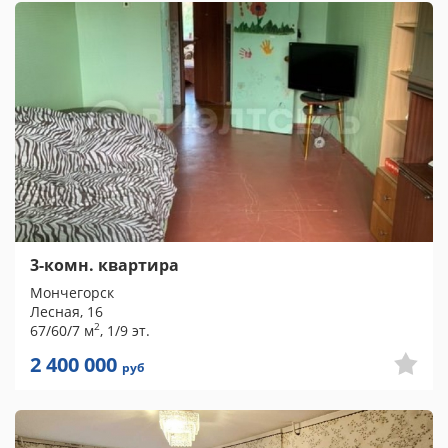
3-комн. квартира
Мончегорск
Лесная, 16
2
67/60/7 м
, 1/9 эт.
2 400 000
руб