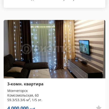
3-комн. квартира
Мончегорск
Комсомольская, 60
2
59.3/53.3/6 м
, 1/5 эт.
4 000 000
руб