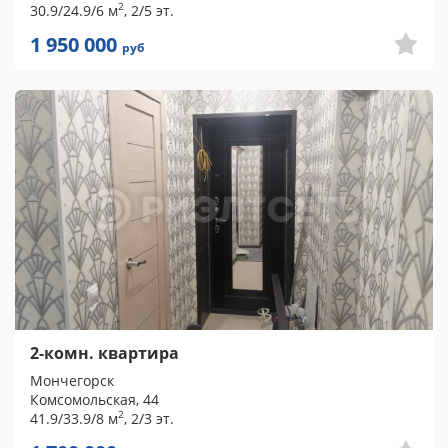
2
30.9/24.9/6 м
, 2/5 эт.
1 950 000
руб
2-комн. квартира
Мончегорск
Комсомольская, 44
2
41.9/33.9/8 м
, 2/3 эт.