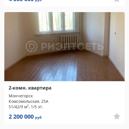
2-комн. квартира
Мончегорск
Комсомольская, 25А
2
51/42/9 м
, 1/5 эт.
2 200 000
руб