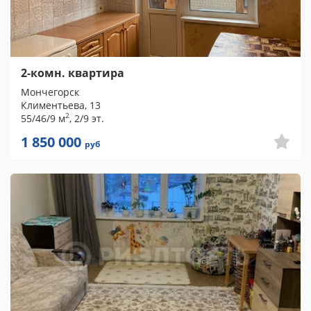
2-комн. квартира
Мончегорск
Климентьева, 13
2
55/46/9 м
, 2/9 эт.
1 850 000
руб