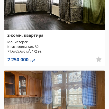
2-комн. квартира
Мончегорск
Комсомольская, 32
2
71.6/65.6/6 м
, 1/2 эт.
2 250 000
руб