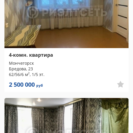
4-комн. квартира
Мончегорск
Бредова, 23
2
62/56/6 м
, 1/5 эт.
2 500 000
руб