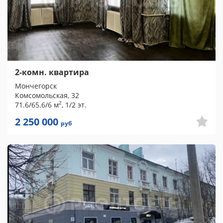
2-комн. квартира
Мончегорск
Комсомольская, 32
2
71.6/65.6/6 м
, 1/2 эт.
2 250 000
руб