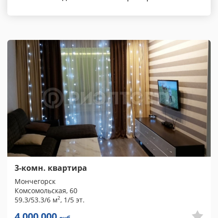
3-комн. квартира
Мончегорск
Комсомольская, 60
2
59.3/53.3/6 м
, 1/5 эт.
4 000 000
руб