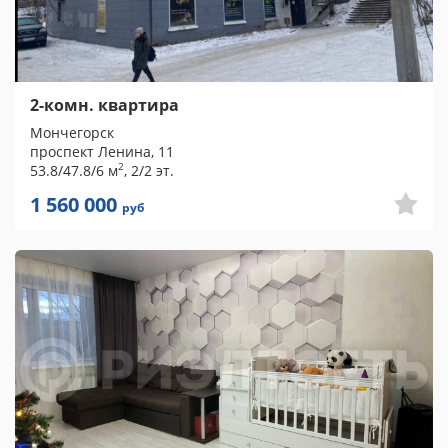
2-комн. квартира
Мончегорск
проспект Ленина, 11
2
53.8/47.8/6 м
, 2/2 эт.
1 560 000
руб