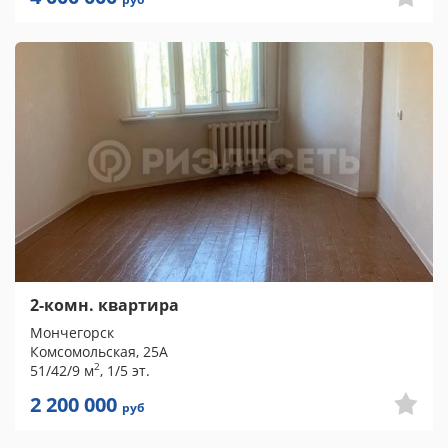
2-комн. квартира
Мончегорск
Комсомольская, 25А
2
51/42/9 м
, 1/5 эт.
2 200 000
руб