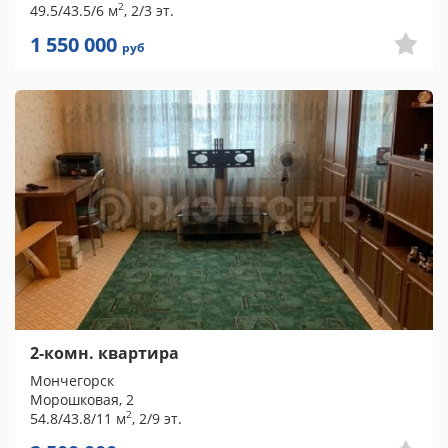
2
49.5/43.5/6 м
, 2/3 эт.
1 550 000
руб
2-комн. квартира
Мончегорск
Морошковая, 2
2
54.8/43.8/11 м
, 2/9 эт.