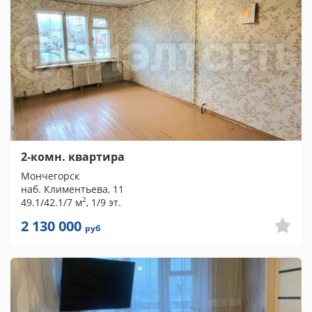
2-комн. квартира
Мончегорск
наб. Климентьева, 11
2
49.1/42.1/7 м
, 1/9 эт.
2 130 000
руб