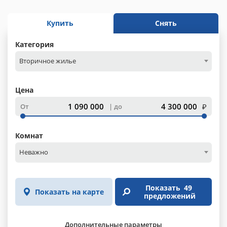
Купить
Снять
Категория
Вторичное жилье
Цена
₽
От
до
Комнат
Неважно
Показать
49
Показать на карте
предложений
Дополнительные параметры