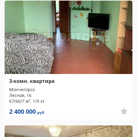
3-комн. квартира
Мончегорск
Лесная, 16
2
67/60/7 м
, 1/9 эт.
2 400 000
руб