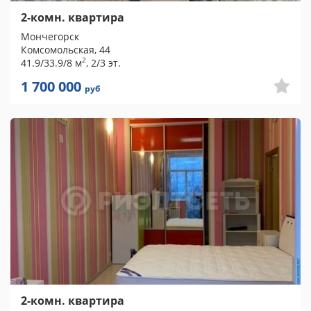
2-комн. квартира
Мончегорск
Комсомольская, 44
2
41.9/33.9/8 м
, 2/3 эт.
1 700 000
руб
2-комн. квартира